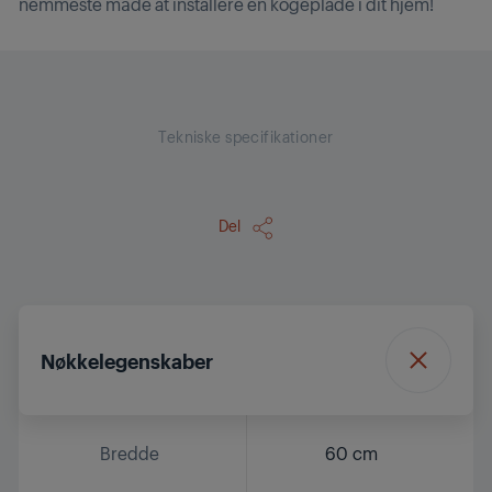
nemmeste måde at installere en kogeplade i dit hjem!
Tekniske specifikationer
Del
Nøkkelegenskaber
Bredde
60 cm