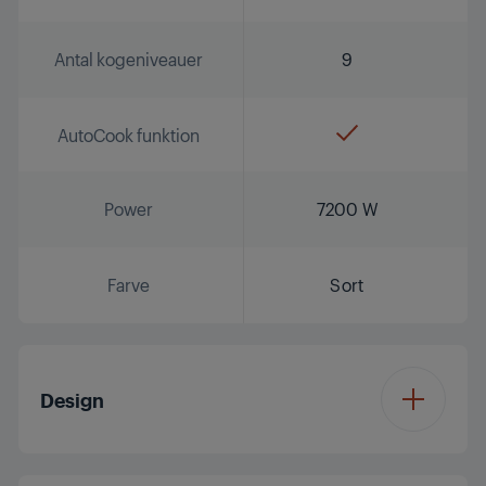
Antal kogeniveauer
9
AutoCook funktion
Power
7200 W
Farve
Sort
Design