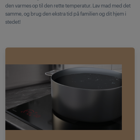
den varmes op til den rette temperatur. Lav mad med det
samme, og brug den ekstra tid på familien og dit hjem i
stedet!