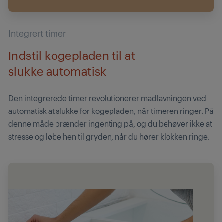
Integrert timer
Indstil kogepladen til at
slukke automatisk
Den integrerede timer revolutionerer madlavningen ved
automatisk at slukke for kogepladen, når timeren ringer. På
denne måde brænder ingenting på, og du behøver ikke at
stresse og løbe hen til gryden, når du hører klokken ringe.