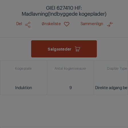
GIEI 627410 HF:
Madlavning(Indbyggede kogeplader)
Del
Ønskeliste
Sammenlign
Salgssteder
Kogeplate
Antal kogeniveauer
Display Type
Induktion
9
Direkte adgang be