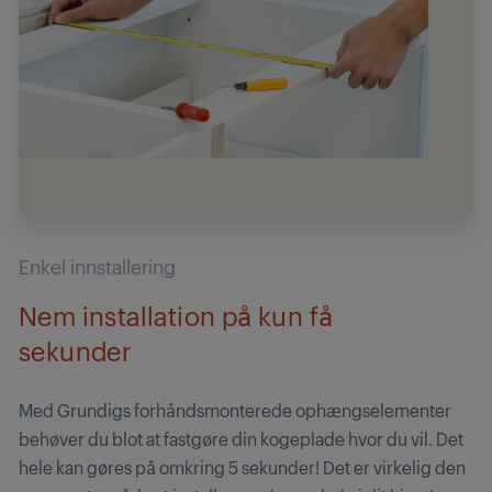
Enkel innstallering
Nem installation på kun få
sekunder
Med Grundigs forhåndsmonterede ophængselementer
behøver du blot at fastgøre din kogeplade hvor du vil. Det
hele kan gøres på omkring 5 sekunder! Det er virkelig den