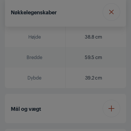
Nøkkelegenskaber
Højde
38.8 cm
Bredde
59.5 cm
Dybde
39.2 cm
Mål og vægt