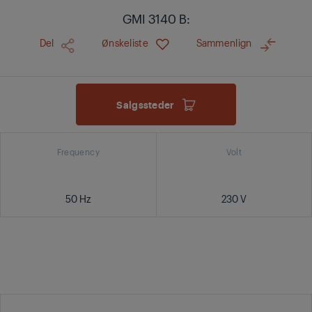
GMI 3140 B:
Del
Ønskeliste
Sammenlign
Salgssteder
Frequency
Volt
50 Hz
230 V