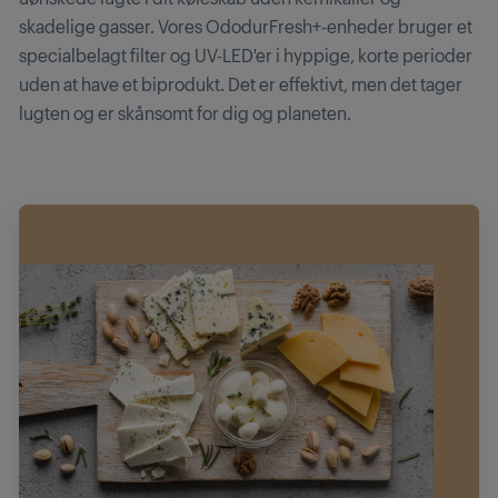
skadelige gasser. Vores OdodurFresh+-enheder bruger et
specialbelagt filter og UV-LED'er i hyppige, korte perioder
uden at have et biprodukt. Det er effektivt, men det tager
lugten og er skånsomt for dig og planeten.