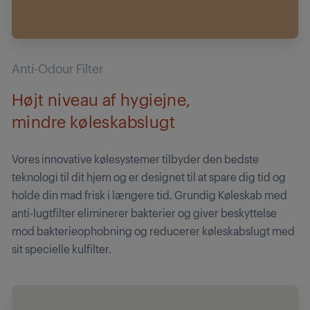
Anti-Odour Filter
Højt niveau af hygiejne,
mindre køleskabslugt
Vores innovative kølesystemer tilbyder den bedste
teknologi til dit hjem og er designet til at spare dig tid og
holde din mad frisk i længere tid. Grundig Køleskab med
anti-lugtfilter eliminerer bakterier og giver beskyttelse
mod bakterieophobning og reducerer køleskabslugt med
sit specielle kulfilter.