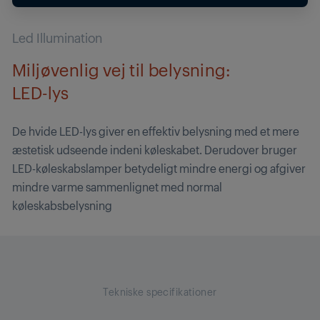
Led Illumination
Miljøvenlig vej til belysning:
LED-lys
De hvide LED-lys giver en effektiv belysning med et mere
æstetisk udseende indeni køleskabet. Derudover bruger
LED-køleskabslamper betydeligt mindre energi og afgiver
mindre varme sammenlignet med normal
køleskabsbelysning
Tekniske specifikationer