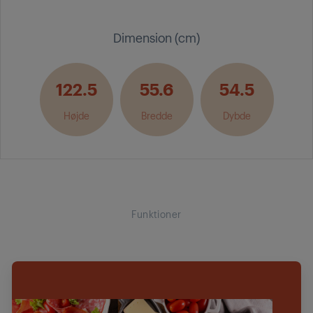
Dimension (cm)
122.5
55.6
54.5
Højde
Bredde
Dybde
Funktioner