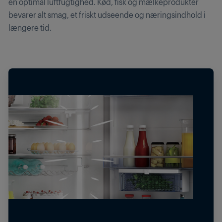
en optimal luftfugtighed. Kød, fisk og mælkeprodukter
bevarer alt smag, et friskt udseende og næringsindhold i
længere tid.