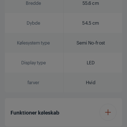
Bredde
55.6 cm
Dybde
54.5 cm
Kølesystem type
Semi No-frost
Display type
LED
farver
Hvid
Funktioner køleskab