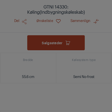
GTNI 14330:
Køling(Indbygningskøleskab)
Del
Ønskeliste
Sammenlign
Salgssteder
Bredde
Kølesystem type
55.6 cm
Semi No-frost