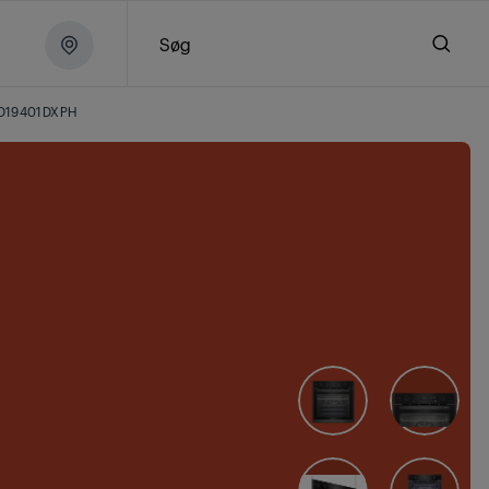
Søg
D19401DXPH