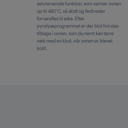
selvrensende funktion, som varmer ovnen
op til 480°C, så skidt og fedtrester
forvandles til aske. Efter
pyrolyseprogrammet er der blot fint støv
tilbage i ovnen, som du nemt kan tørre
væk med en klud, når ovnen er blevet
kold.