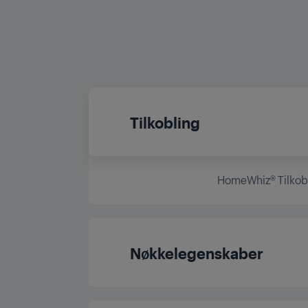
Tilkobling
HomeWhiz® Tilkob
Nøkkelegenskaber