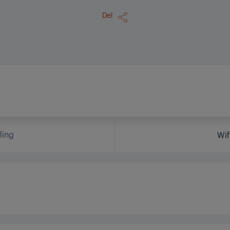
Del
ling
Wif