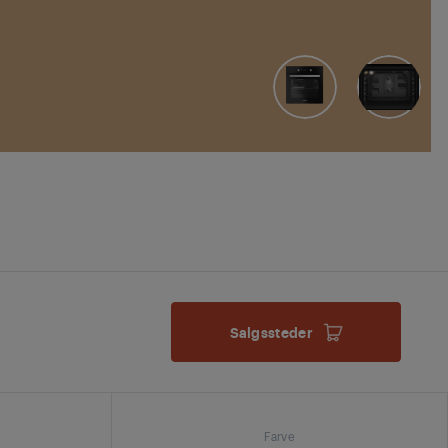
Salgssteder
Farve