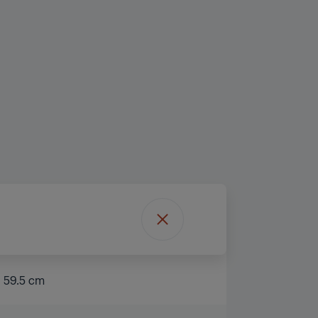
59.5 cm