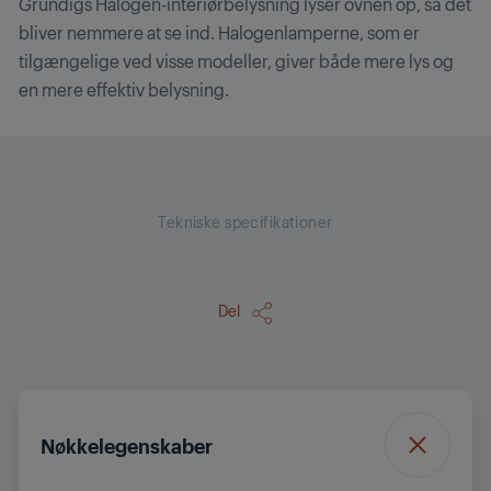
Grundigs Halogen-interiørbelysning lyser ovnen op, så det
bliver nemmere at se ind. Halogenlamperne, som er
tilgængelige ved visse modeller, giver både mere lys og
en mere effektiv belysning.
Tekniske specifikationer
Del
Nøkkelegenskaber