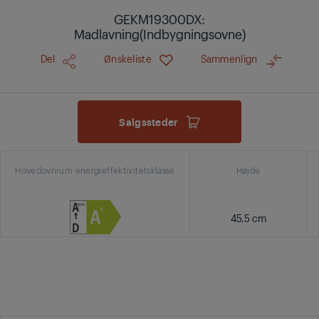
GEKM19300DX:
Madlavning(Indbygningsovne)
Del
Ønskeliste
Sammenlign
Salgssteder
Hovedovnrum energieffektivitetsklasse
Højde
45.5 cm