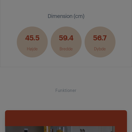
Dimension (cm)
45.5
59.4
56.7
Højde
Bredde
Dybde
Funktioner