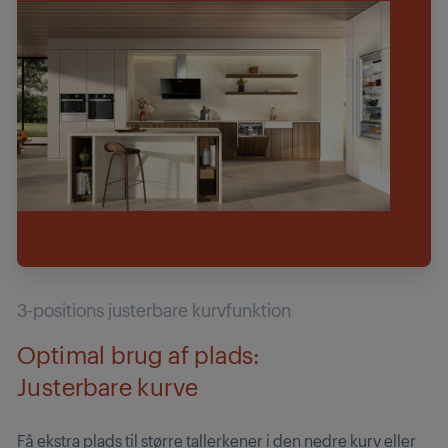
3-positions justerbare kurvfunktion
Optimal brug af plads:
Justerbare kurve
Få ekstra plads til større tallerkener i den nedre kurv eller