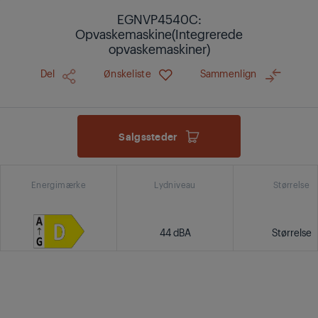
EGNVP4540C:
Opvaskemaskine(Integrerede
opvaskemaskiner)
Del
Ønskeliste
Sammenlign
Salgssteder
Energimærke
Lydniveau
Størrelse
44 dBA
Størrelse