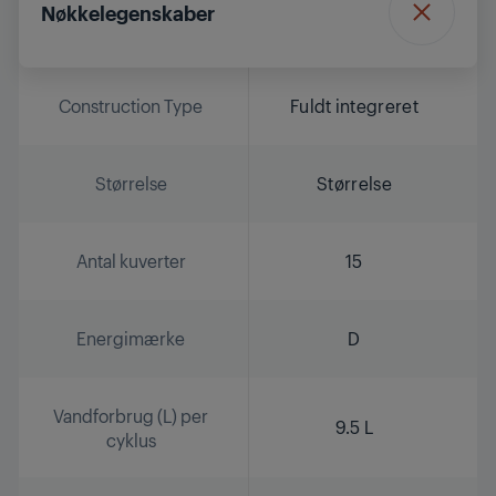
Nøkkelegenskaber
Construction Type
Fuldt integreret
Størrelse
Størrelse
Antal kuverter
15
Energimærke
D
Vandforbrug (L) per
9.5 L
cyklus