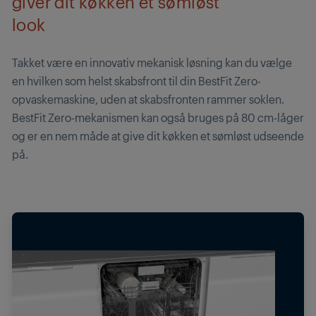
giver dit køkken et sømløst
look
Takket være en innovativ mekanisk løsning kan du vælge
en hvilken som helst skabsfront til din BestFit Zero-
opvaskemaskine, uden at skabsfronten rammer soklen.
BestFit Zero-mekanismen kan også bruges på 80 cm-låger
og er en nem måde at give dit køkken et sømløst udseende
på.