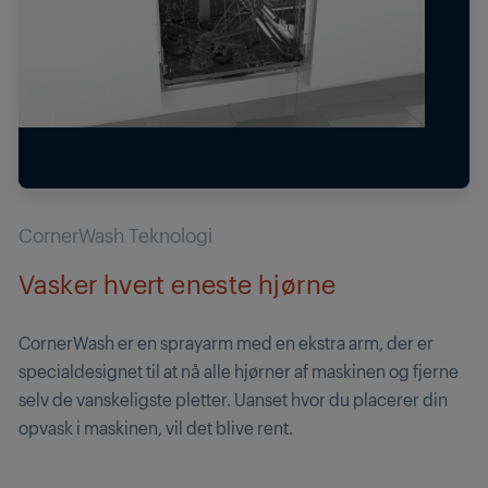
CornerWash Teknologi
Vasker hvert eneste hjørne
CornerWash er en sprayarm med en ekstra arm, der er
specialdesignet til at nå alle hjørner af maskinen og fjerne
selv de vanskeligste pletter. Uanset hvor du placerer din
opvask i maskinen, vil det blive rent.