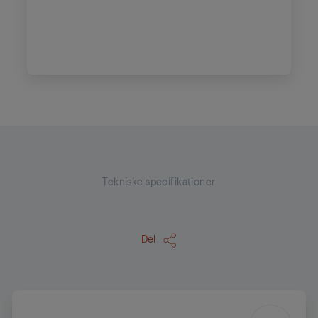
Tekniske specifikationer
Del