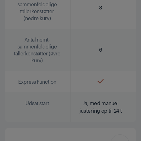
sammenfoldelige
8
tallerkenstøtter
(nedre kurv)
Antal nemt-
sammenfoldelige
6
tallerkenstøtter (øvre
kurv)
Express Function
Udsat start
Ja, med manuel
justering op til 24 t