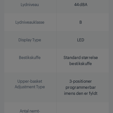
Lydniveau
44 dBA
Lydniveauklasse
B
Display Type
LED
Bestikskuffe
Standard størrelse
bestikskuffe
Upper-basket
3-positioner
Adjustment Type
programmerbar
imens den er fyldt
Antal nemt-