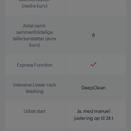
(nedre kurv)
Antal nemt-
sammenfoldelige
6
tallerkenstøtter (øvre
kurv)
Express Function
Intensive Lower-rack
DeepClean
Washing
Udsat start
Ja, med manuel
justering op til 24 t