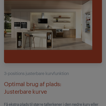
3-positions justerbare kurvfunktion
Optimal brug af plads:
Justerbare kurve
Få ekstra plads til større tallerkener i den nedre kurv eller