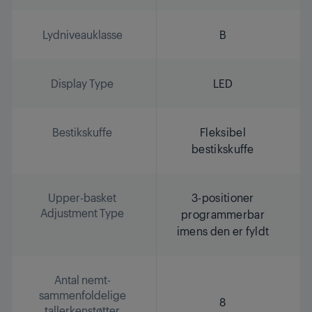
Lydniveauklasse
B
Display Type
LED
Bestikskuffe
Fleksibel
bestikskuffe
Upper-basket
3-positioner
Adjustment Type
programmerbar
imens den er fyldt
Antal nemt-
sammenfoldelige
8
tallerkenstøtter