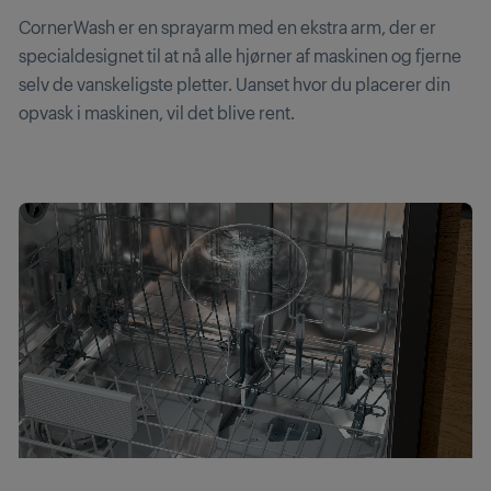
CornerWash er en sprayarm med en ekstra arm, der er
specialdesignet til at nå alle hjørner af maskinen og fjerne
selv de vanskeligste pletter. Uanset hvor du placerer din
opvask i maskinen, vil det blive rent.