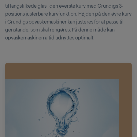
til langstilkede glas i den øverste kurv med Grundigs 3-
positions justerbare kurvfunktion. Højden på den øvre kurv
i Grundigs opvaskemaskiner kan justeres for at passe til
genstande, som skal rengøres. På denne måde kan
opvaskemaskinen altid udnyttes optimalt.