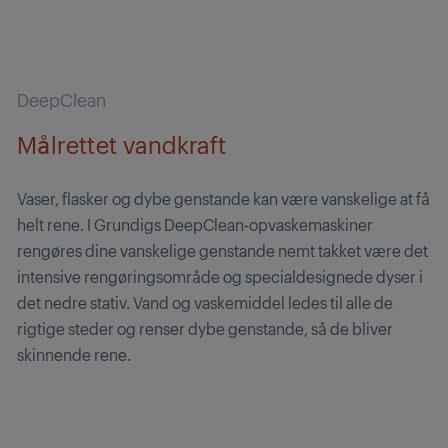
DeepClean
Målrettet vandkraft
Vaser, flasker og dybe genstande kan være vanskelige at få
helt rene. I Grundigs DeepClean-opvaskemaskiner
rengøres dine vanskelige genstande nemt takket være det
intensive rengøringsområde og specialdesignede dyser i
det nedre stativ. Vand og vaskemiddel ledes til alle de
rigtige steder og renser dybe genstande, så de bliver
skinnende rene.