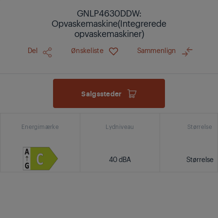
GNLP4630DDW:
Opvaskemaskine(Integrerede
opvaskemaskiner)
Del
Ønskeliste
Sammenlign
Salgssteder
Energimærke
Lydniveau
Størrelse
40 dBA
Størrelse