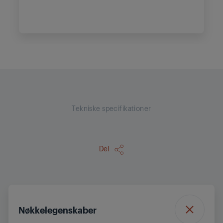
Tekniske specifikationer
Del
Nøkkelegenskaber