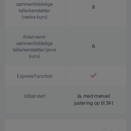
sammenfoldelige
8
tallerkenstøtter
(nedre kurv)
Antal nemt-
sammenfoldelige
6
tallerkenstøtter (øvre
kurv)
Express Function
Udsat start
Ja, med manuel
justering op til 24 t