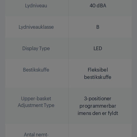
Lydniveau
40 dBA
Lydniveauklasse
B
Display Type
LED
Bestikskuffe
Fleksibel
bestikskuffe
Upper-basket
3-positioner
Adjustment Type
programmerbar
imens den er fyldt
Antal nemt-