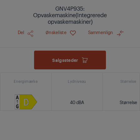
GNV4P935:
Opvaskemaskine(Integrerede
opvaskemaskiner)
Del
Ønskeliste
Sammenlign
Salgssteder
Energimærke
Lydniveau
Størrelse
40 dBA
Størrelse