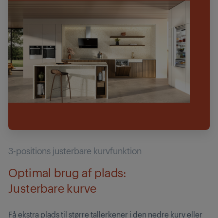
3-positions justerbare kurvfunktion
Optimal brug af plads:
Justerbare kurve
Få ekstra plads til større tallerkener i den nedre kurv eller