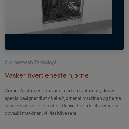
CornerWash Teknologi
Vasker hvert eneste hjørne
CornerWash er en sprayarm med en ekstra arm, der er
specialdesignet til at nå alle hjørner af maskinen og fjerne
selv de vanskeligste pletter. Uanset hvor du placerer din
opvask i maskinen, vil det blive rent.