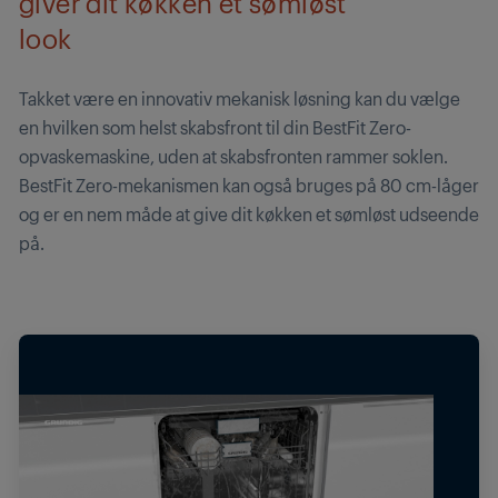
giver dit køkken et sømløst
look
Takket være en innovativ mekanisk løsning kan du vælge
en hvilken som helst skabsfront til din BestFit Zero-
opvaskemaskine, uden at skabsfronten rammer soklen.
BestFit Zero-mekanismen kan også bruges på 80 cm-låger
og er en nem måde at give dit køkken et sømløst udseende
på.