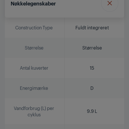
Nøkkelegenskaber
Construction Type
Fuldt integreret
Størrelse
Størrelse
Antal kuverter
15
Energimærke
D
Vandforbrug (L) per
9.9 L
cyklus