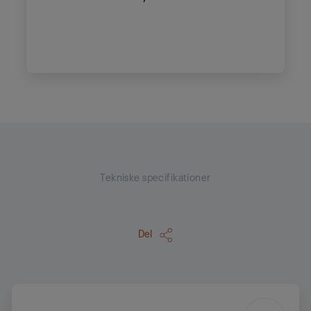
Tekniske specifikationer
Del