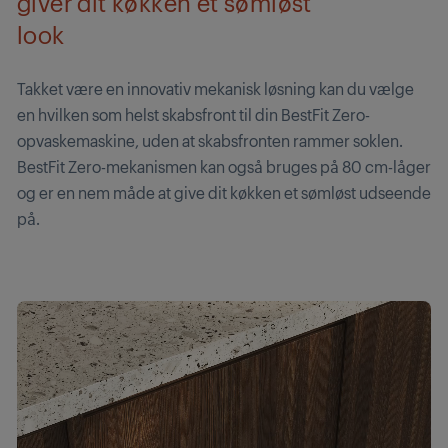
giver dit køkken et sømløst
look
Takket være en innovativ mekanisk løsning kan du vælge
en hvilken som helst skabsfront til din BestFit Zero-
opvaskemaskine, uden at skabsfronten rammer soklen.
BestFit Zero-mekanismen kan også bruges på 80 cm-låger
og er en nem måde at give dit køkken et sømløst udseende
på.