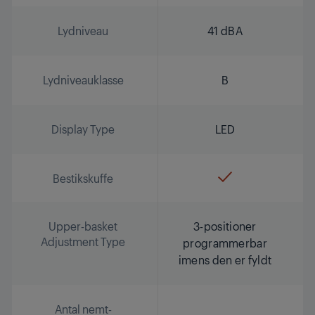
Lydniveau
41 dBA
Lydniveauklasse
B
Display Type
LED
Bestikskuffe
Upper-basket
3-positioner
Adjustment Type
programmerbar
imens den er fyldt
Antal nemt-