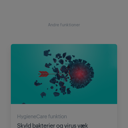
Andre funktioner
HygieneCare funktion
Skyld bakterier og virus væk