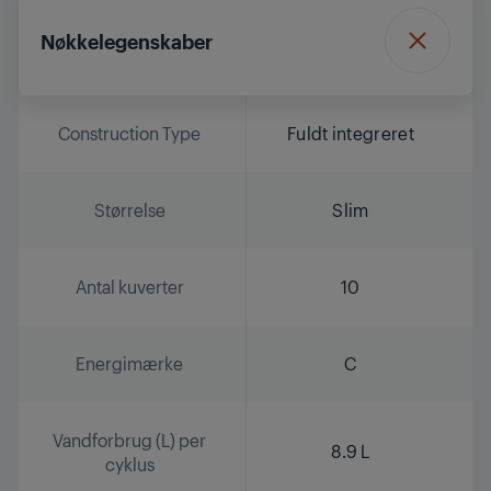
Nøkkelegenskaber
Construction Type
Fuldt integreret
Størrelse
Slim
Antal kuverter
10
Energimærke
C
Vandforbrug (L) per
8.9 L
cyklus