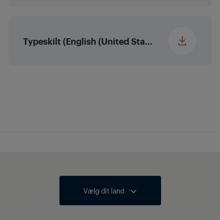
Typeskilt (English (United States))
Vælg dit land