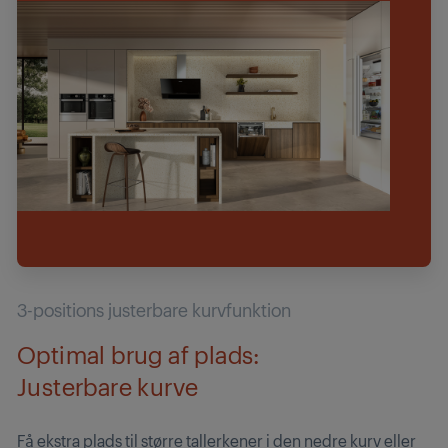
3-positions justerbare kurvfunktion
Optimal brug af plads:
Justerbare kurve
Få ekstra plads til større tallerkener i den nedre kurv eller