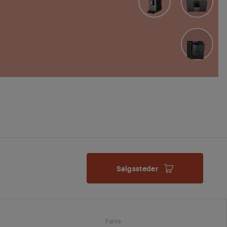
Salgssteder
Farve