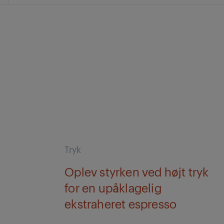
Tryk
Oplev styrken ved højt tryk
for en upåklagelig
ekstraheret espresso