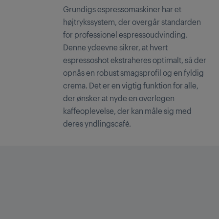
Grundigs espressomaskiner har et
højtrykssystem, der overgår standarden
for professionel espressoudvinding.
Denne ydeevne sikrer, at hvert
espressoshot ekstraheres optimalt, så der
opnås en robust smagsprofil og en fyldig
crema. Det er en vigtig funktion for alle,
der ønsker at nyde en overlegen
kaffeoplevelse, der kan måle sig med
deres yndlingscafé.