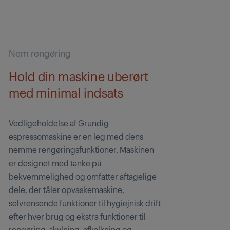
Nem rengøring
Hold din maskine uberørt
med minimal indsats
Vedligeholdelse af Grundig
espressomaskine er en leg med dens
nemme rengøringsfunktioner. Maskinen
er designet med tanke på
bekvemmelighed og omfatter aftagelige
dele, der tåler opvaskemaskine,
selvrensende funktioner til hygiejnisk drift
efter hver brug og ekstra funktioner til
rengøring, skylning, afkalkning og