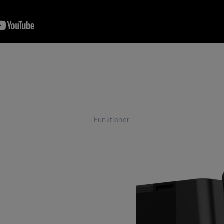
Funktioner