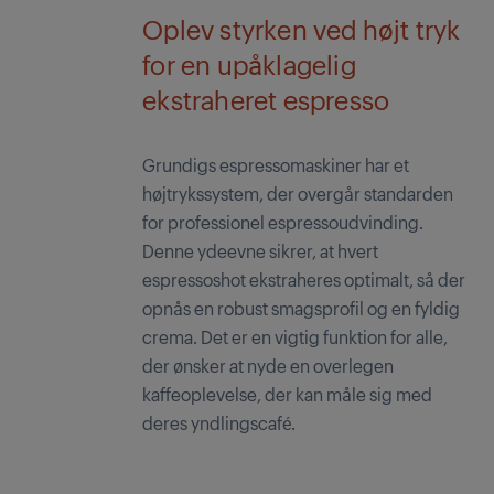
Oplev styrken ved højt tryk
for en upåklagelig
ekstraheret espresso
Grundigs espressomaskiner har et
højtrykssystem, der overgår standarden
for professionel espressoudvinding.
Denne ydeevne sikrer, at hvert
espressoshot ekstraheres optimalt, så der
opnås en robust smagsprofil og en fyldig
crema. Det er en vigtig funktion for alle,
der ønsker at nyde en overlegen
kaffeoplevelse, der kan måle sig med
deres yndlingscafé.