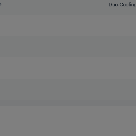
e
Duo-Cooling