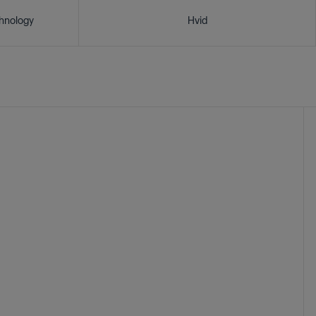
chnology
Hvid