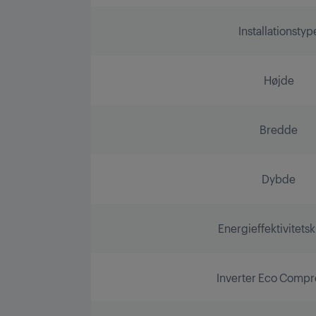
Installationstyp
Højde
Bredde
Dybde
Energieffektivitetsk
Inverter Eco Compr