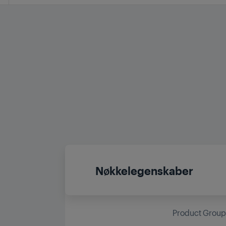
Nøkkelegenskaber
Product Grou