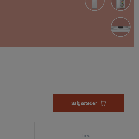
Salgssteder
farver