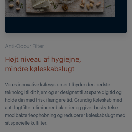
Anti-Odour Filter
Højt niveau af hygiejne,
mindre køleskabslugt
Vores innovative kølesystemer tilbyder den bedste
teknologi til dit hjem og er designet til at spare dig tid og
holde din mad frisk i længere tid. Grundig Køleskab med
anti-lugtfilter eliminerer bakterier og giver beskyttelse
mod bakterieophobning og reducerer køleskabslugt med
sit specielle kulfilter.