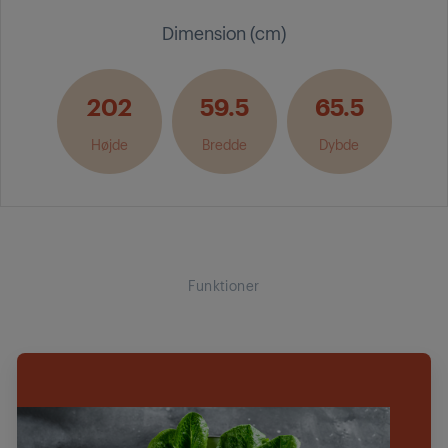
Dimension (cm)
202
59.5
65.5
Højde
Bredde
Dybde
Funktioner