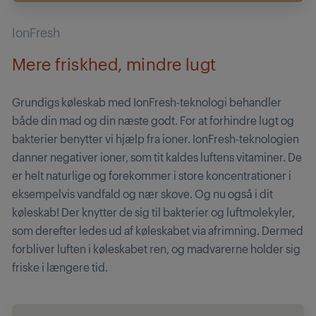
IonFresh
Mere friskhed, mindre lugt
Grundigs køleskab med IonFresh-teknologi behandler
både din mad og din næste godt. For at forhindre lugt og
bakterier benytter vi hjælp fra ioner. IonFresh-teknologien
danner negativer ioner, som tit kaldes luftens vitaminer. De
er helt naturlige og forekommer i store koncentrationer i
eksempelvis vandfald og nær skove. Og nu også i dit
køleskab! Der knytter de sig til bakterier og luftmolekyler,
som derefter ledes ud af køleskabet via afrimning. Dermed
forbliver luften i køleskabet ren, og madvarerne holder sig
friske i længere tid.