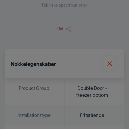
Tekniske specifikationer
Del
Nøkkelegenskaber
Product Group
Double Door -
freezer bottom
Installationstype
Fritstående