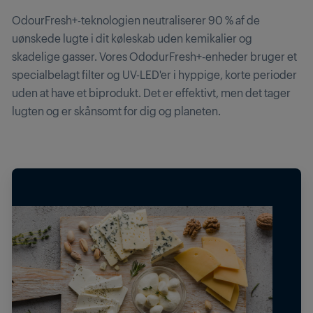
OdourFresh+-teknologien neutraliserer 90 % af de
uønskede lugte i dit køleskab uden kemikalier og
skadelige gasser. Vores OdodurFresh+-enheder bruger et
specialbelagt filter og UV-LED'er i hyppige, korte perioder
uden at have et biprodukt. Det er effektivt, men det tager
lugten og er skånsomt for dig og planeten.