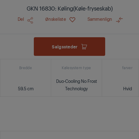
GKN 16830: Køling(Køle-fryseskab)
Del
Ønskeliste
Sammenlign
Salgssteder
Bredde
Kølesystem type
farver
Duo-Cooling No Frost
59.5 cm
Technology
Hvid