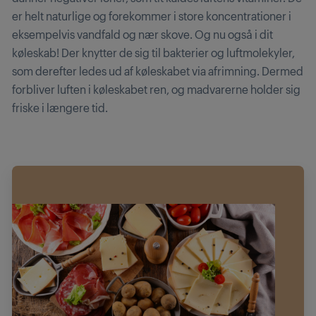
er helt naturlige og forekommer i store koncentrationer i
eksempelvis vandfald og nær skove. Og nu også i dit
køleskab! Der knytter de sig til bakterier og luftmolekyler,
som derefter ledes ud af køleskabet via afrimning. Dermed
forbliver luften i køleskabet ren, og madvarerne holder sig
friske i længere tid.