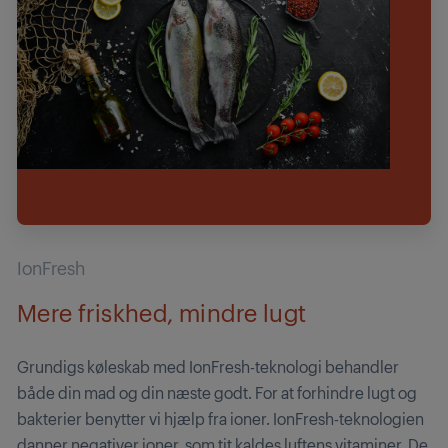
IonFresh
Mere friskhed, mindre lugt
Grundigs køleskab med IonFresh-teknologi behandler
både din mad og din næste godt. For at forhindre lugt og
bakterier benytter vi hjælp fra ioner. IonFresh-teknologien
danner negativer ioner, som tit kaldes luftens vitaminer. De