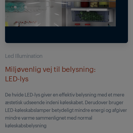
Led Illumination
Miljøvenlig vej til belysning:
LED-lys
De hvide LED-lys giver en effektiv belysning med et mere
æstetisk udseende indeni køleskabet. Derudover bruger
LED-køleskabslamper betydeligt mindre energi og afgiver
mindre varme sammenlignet med normal
køleskabsbelysning