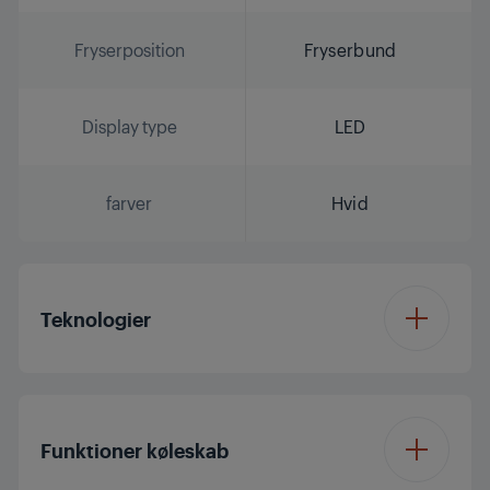
Fryserposition
Fryserbund
Display type
LED
farver
Hvid
Teknologier
Inverter Eco
Compressor
Funktioner køleskab