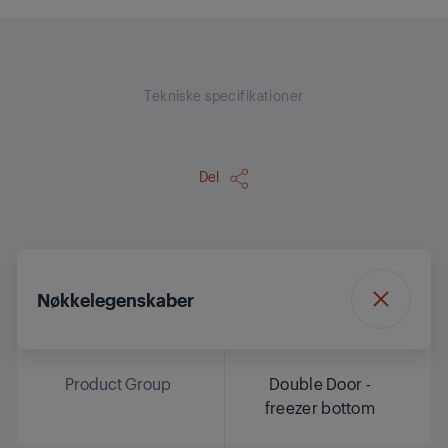
Tekniske specifikationer
Del
Nøkkelegenskaber
Product Group
Double Door -
freezer bottom