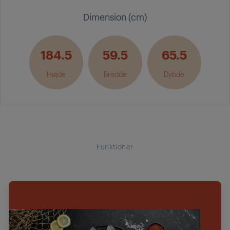
Dimension (cm)
184.5
59.5
65.5
Højde
Bredde
Dybde
Funktioner