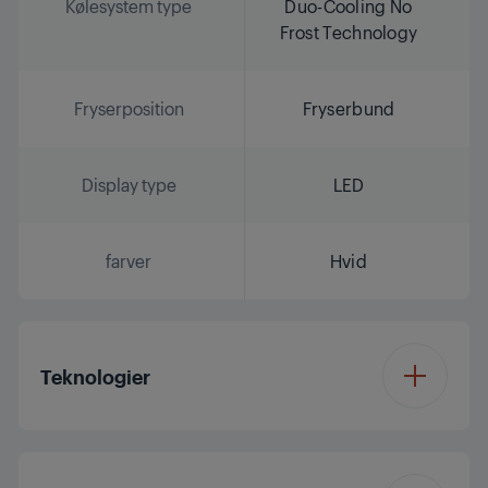
Kølesystem type
Duo-Cooling No
Frost Technology
Fryserposition
Fryserbund
Display type
LED
farver
Hvid
Teknologier
IonFresh®