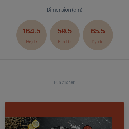
Dimension (cm)
184.5
59.5
65.5
Højde
Bredde
Dybde
Funktioner