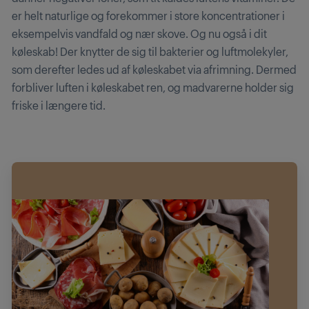
er helt naturlige og forekommer i store koncentrationer i
eksempelvis vandfald og nær skove. Og nu også i dit
køleskab! Der knytter de sig til bakterier og luftmolekyler,
som derefter ledes ud af køleskabet via afrimning. Dermed
forbliver luften i køleskabet ren, og madvarerne holder sig
friske i længere tid.