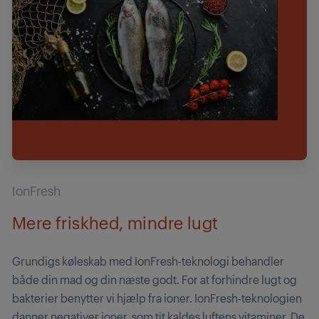
IonFresh
Mere friskhed, mindre lugt
Grundigs køleskab med IonFresh-teknologi behandler
både din mad og din næste godt. For at forhindre lugt og
bakterier benytter vi hjælp fra ioner. IonFresh-teknologien
danner negativer ioner, som tit kaldes luftens vitaminer. De