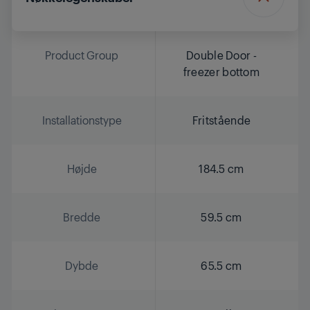
Product Group
Double Door -
freezer bottom
Installationstype
Fritstående
Højde
184.5 cm
Bredde
59.5 cm
Dybde
65.5 cm