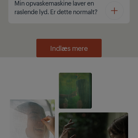
Min opvaskemaskine laver en
raslende lyd. Er dette normalt?
Indlæs mere