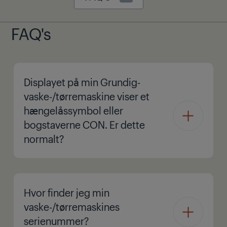
FAQ's
Displayet på min Grundig-
vaske-/tørremaskine viser et
hængelåssymbol eller
bogstaverne CON. Er dette
normalt?
Hvor finder jeg min
vaske-/tørremaskines
serienummer?