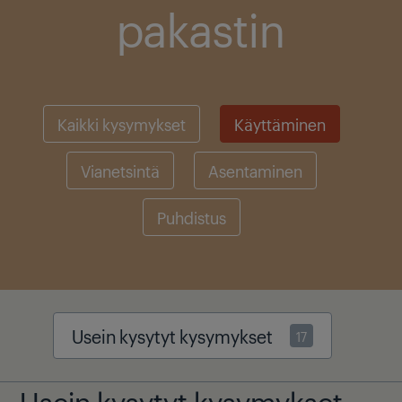
pakastin
Kaikki kysymykset
Käyttäminen
Vianetsintä
Asentaminen
Puhdistus
Usein kysytyt kysymykset
17
Usein kysytyt kysymykset