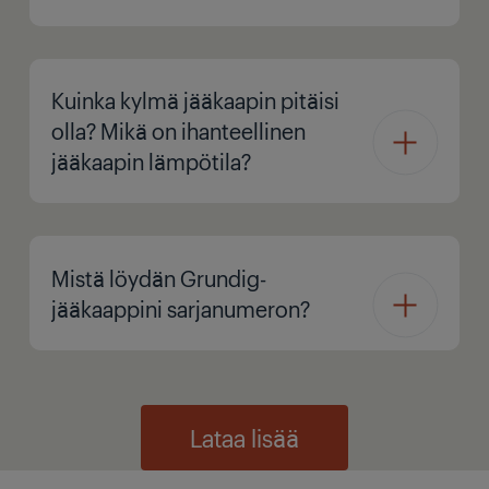
Kuinka kylmä jääkaapin pitäisi
olla? Mikä on ihanteellinen
jääkaapin lämpötila?
Mistä löydän Grundig-
jääkaappini sarjanumeron?
Lataa lisää