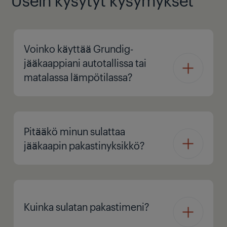
Voinko käyttää Grundig-
jääkaappiani autotallissa tai
matalassa lämpötilassa?
Pitääkö minun sulattaa
jääkaapin pakastinyksikkö?
Kuinka sulatan pakastimeni?