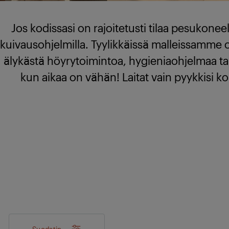
Jos kodissasi on rajoitetusti tilaa pesukone
kuivausohjelmilla. Tyylikkäissä malleissamme
älykästä höyrytoimintoa, hygieniaohjelmaa ta
kun aikaa on vähän! Laitat vain pyykkisi k
Suodatin