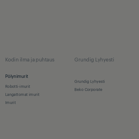
Kodin ilma ja puhtaus
Grundig Lyhyesti
Pölynimurit
Grundig Lyhyesti
Robotti-imurit
Beko Corporate
Langattomat imurit
Imurit