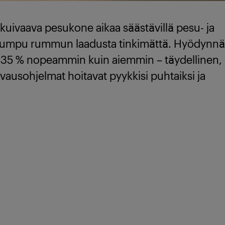
 kuivaava pesukone aikaa säästävillä pesu- ja
lkorumpu rummun laadusta tinkimättä. Hyödynnä
pa 35 % nopeammin kuin aiemmin – täydellinen,
vausohjelmat hoitavat pyykkisi puhtaiksi ja