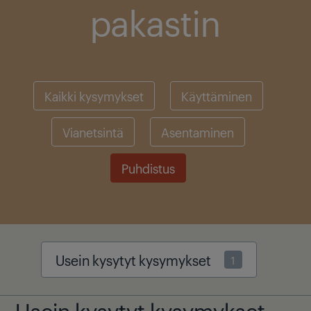
pakastin
Kaikki kysymykset
Käyttäminen
Vianetsintä
Asentaminen
Puhdistus
Usein kysytyt kysymykset
1
Usein kysytyt kysymykset