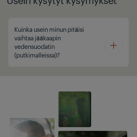
Kuinka usein minun pitäisi
vaihtaa jääkaapin
vedensuodatin
(putkimalleissa)?