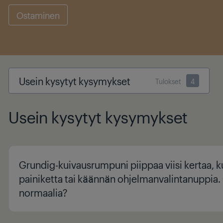
Ostaminen
Usein kysytyt kysymykset
Tulokset
4
Usein kysytyt kysymykset
Grundig-kuivausrumpuni piippaa viisi kertaa, 
painiketta tai käännän ohjelmanvalintanuppia
normaalia?