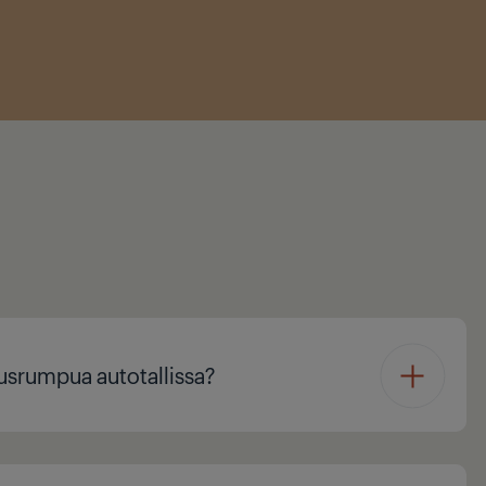
usrumpua autotallissa?