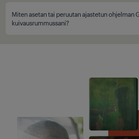
Miten asetan tai peruutan ajastetun ohjelman 
kuivausrummussani?