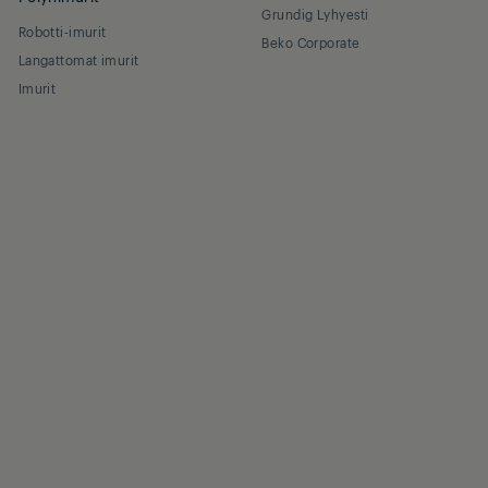
Grundig Lyhyesti
Robotti-imurit
Beko Corporate
Langattomat imurit
Imurit