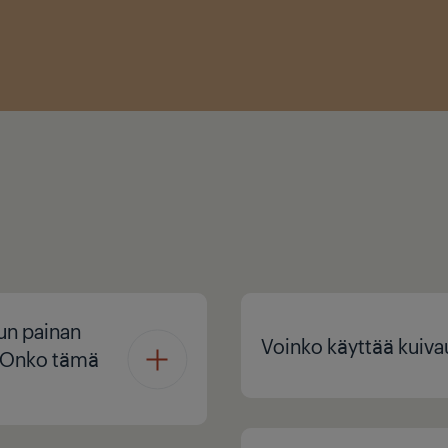
kun painan
Voinko käyttää kuiva
. Onko tämä