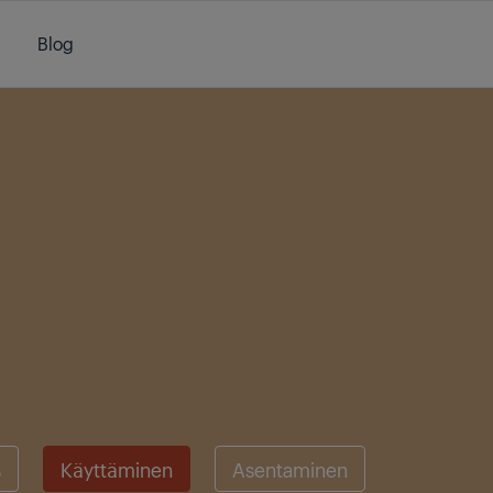
Blog
s
Käyttäminen
Asentaminen