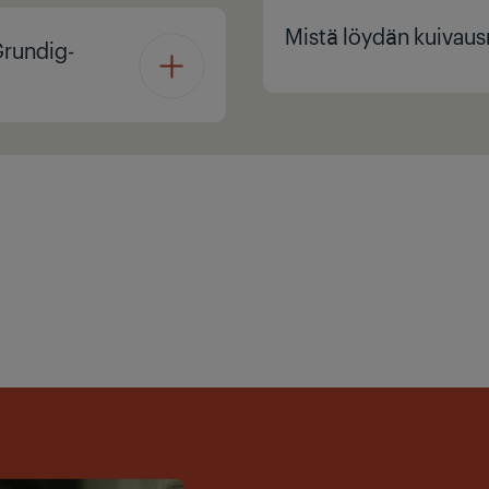
Mistä löydän kuiva
Grundig-