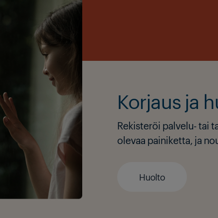
Korjaus ja h
Rekisteröi palvelu- tai 
olevaa painiketta, ja n
Huolto