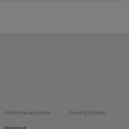
Kodin ilma ja puhtaus
Grundig Lyhyesti
Pölynimurit