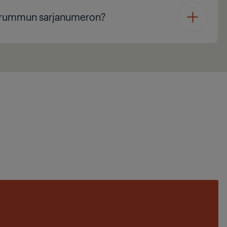
usrummun sarjanumeron?