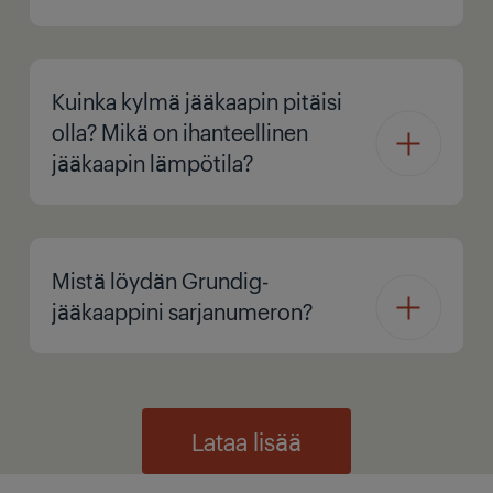
Kuinka kylmä jääkaapin pitäisi
olla? Mikä on ihanteellinen
jääkaapin lämpötila?
Mistä löydän Grundig-
jääkaappini sarjanumeron?
Lataa lisää