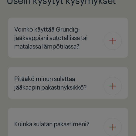
Voinko käyttää Grundig-
jääkaappiani autotallissa tai
matalassa lämpötilassa?
Pitääkö minun sulattaa
jääkaapin pakastinyksikkö?
Kuinka sulatan pakastimeni?