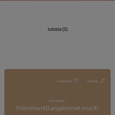
tulosta (5)
Toivelista
Vertaa
VCH 9929 L
Pölynimurit(Langattomat imurit)