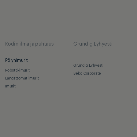
Kodin ilma ja puhtaus
Grundig Lyhyesti
Pölynimurit
Grundig Lyhyesti
Robotti-imurit
Beko Corporate
Langattomat imurit
Imurit