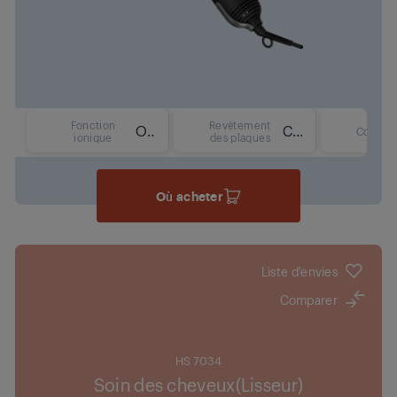
Fonction
Revêtement
Oui
Céramique
Couleur
ionique
des plaques
Où acheter
Liste d'envies
Comparer
HS 7034
Soin des cheveux(Lisseur)