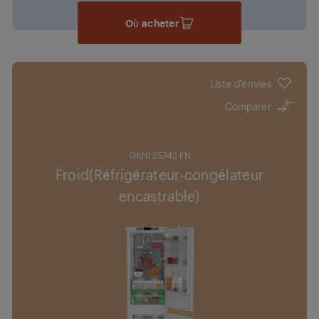
Où acheter
Liste d'envies
Comparer
GKNI 25742 FN
Froid(Réfrigérateur-congélateur
encastrable)