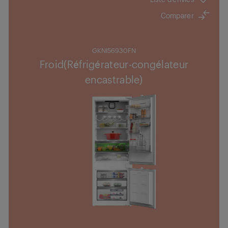
Comparer
GKNI56930FN
Froid(Réfrigérateur-congélateur
encastrable)