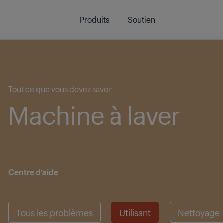
Main content starts here
Produits
Soutien
Main content starts here
Tout ce que vous devez savoir
Machine à laver
Centre d’aide
Tous les problèmes
Utilisant
Nettoyage