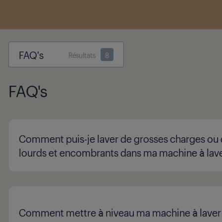
FAQ's
Résultats
8
FAQ's
Comment puis-je laver de grosses charges ou 
lourds et encombrants dans ma machine à lav
Comment mettre à niveau ma machine à laver