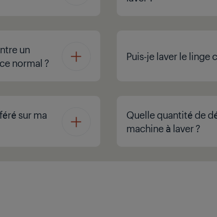
ntre un
Puis-je laver le linge
-ce normal ?
féré sur ma
Quelle quantité de dé
machine à laver ?