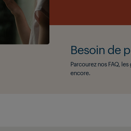
Besoin de p
Parcourez nos FAQ, les g
encore.