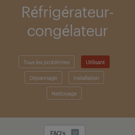
Réfrigérateur-
congélateur
Tous les problèmes
Utilisant
Dépannage
Installation
Nettoyage
FAQ's
17