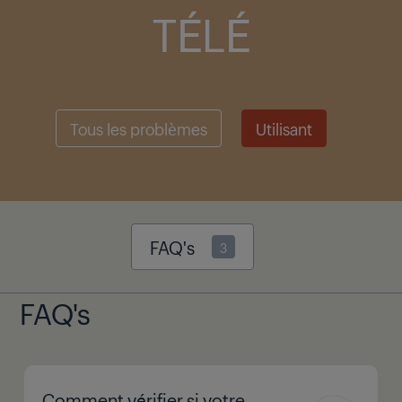
TÉLÉ
Tous les problèmes
Utilisant
FAQ's
3
FAQ's
Comment vérifier si votre