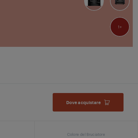
1
Dove acquistare
Colore del Bruciatore