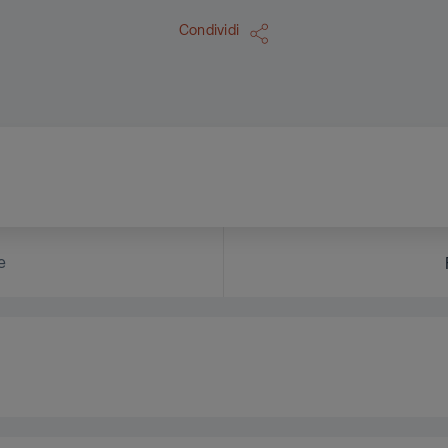
Condividi
e
i