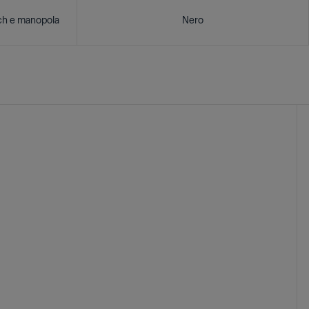
ch e manopola
Nero