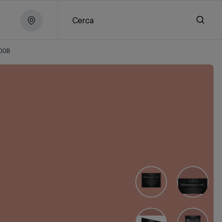
Cerca
00B