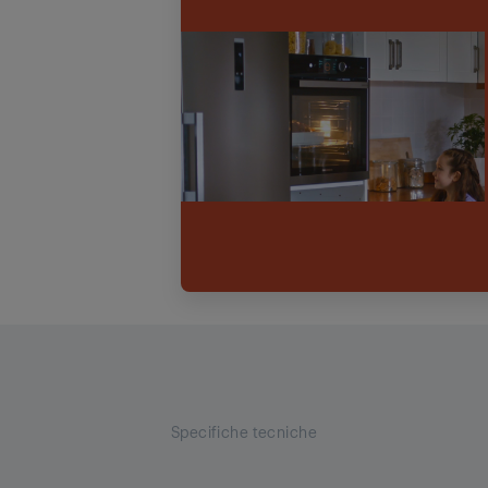
Specifiche tecniche