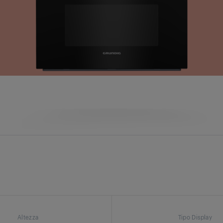
Altezza
Tipo Display