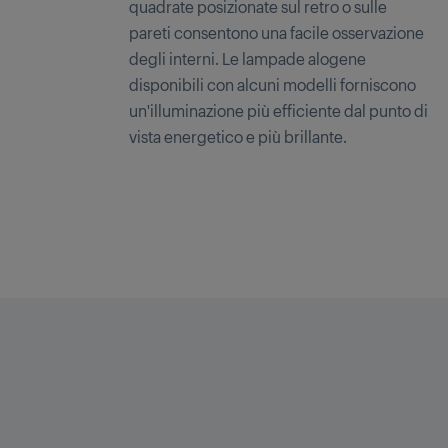
quadrate posizionate sul retro o sulle
pareti consentono una facile osservazione
degli interni. Le lampade alogene
disponibili con alcuni modelli forniscono
un'illuminazione più efficiente dal punto di
vista energetico e più brillante.