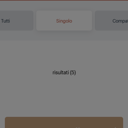
Tutti
Singolo
Compat
risultati (5)