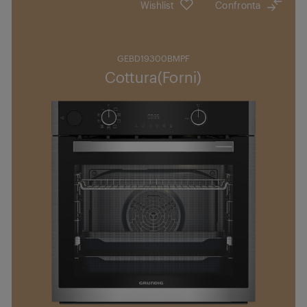
Wishlist
Confronta
GEBD19300BMPF
Cottura(Forni)