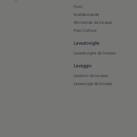
Forni
Scaldavivande
Microonde da Incasso
Piani Cottura
Lavastoviglie
Lavastoviglie da Incasso
Lavaggio
Lavatrici da Incasso
Lavasciuga da Incasso