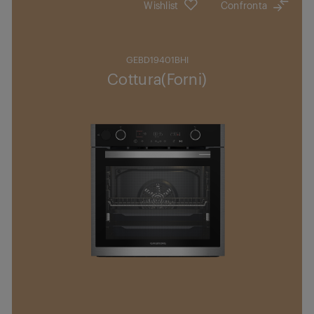
Wishlist
Confronta
GEBD19401BHI
Cottura(Forni)