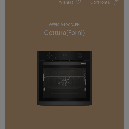
Wishlist
Confronta
GEBM19400DXPH
Cottura(Forni)