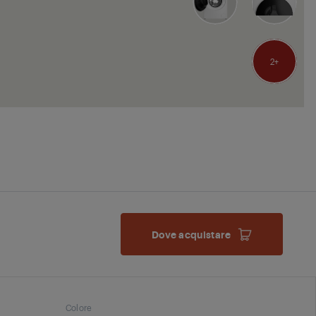
2
Dove acquistare
Colore