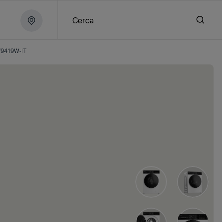
Cerca
9419W-IT