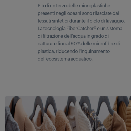
Più di un terzo delle microplastiche
presenti negli oceani sono rilasciate dai
tessuti sintetici durante il ciclo di lavaggio.
La tecnologia FiberCatcher® è un sistema
di filtrazione dell'acqua in grado di
catturare fino al 90% delle microfibre di
plastica, riducendo l'inquinamento
dell'ecosistema acquatico.