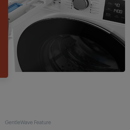
GentleWave Feature