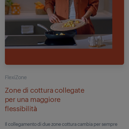
FlexiZone
Zone di cottura collegate
per una maggiore
flessibilità
Il collegamento di due zone cottura cambia per sempre