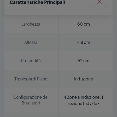
Caratteristiche Principali
Larghezza
60 cm
Altezza
4.8 cm
Profondità
52 cm
Tipologia di Piano
Induzione
Configurazione dei
4 Zone a Induzione, 1
Bruciatori
sezione IndyFlex