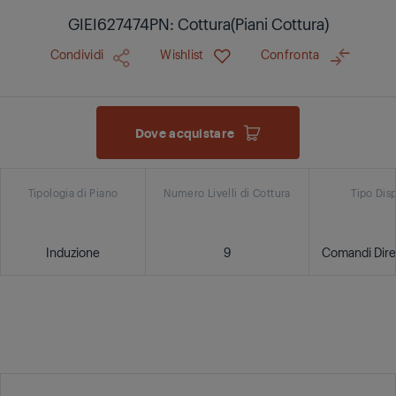
GIEI627474PN: Cottura(Piani Cottura)
Condividi
Wishlist
Confronta
Dove acquistare
Tipologia di Piano
Numero Livelli di Cottura
Tipo Dis
Induzione
9
Comandi Direc