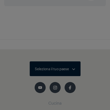
Seleziona il tuo paese
Cucina