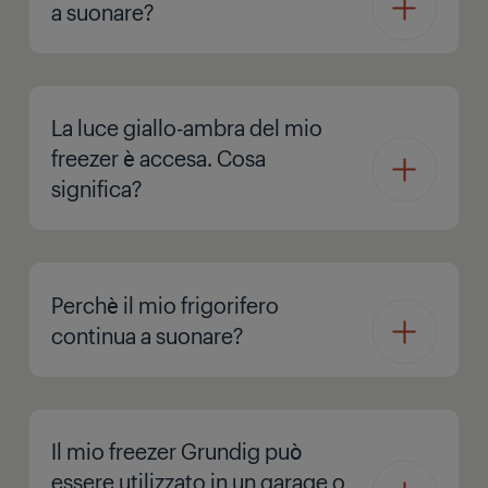
a suonare?
La luce giallo-ambra del mio
freezer è accesa. Cosa
significa?
Perchè il mio frigorifero
continua a suonare?
Il mio freezer Grundig può
essere utilizzato in un garage o