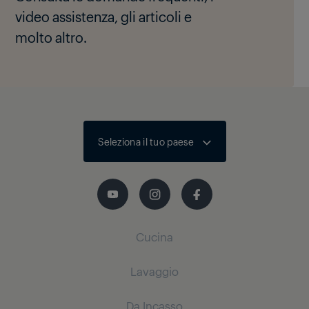
video assistenza, gli articoli e
molto altro.
Seleziona il tuo paese
Cucina
Lavaggio
Refrigerazione
Da Incasso