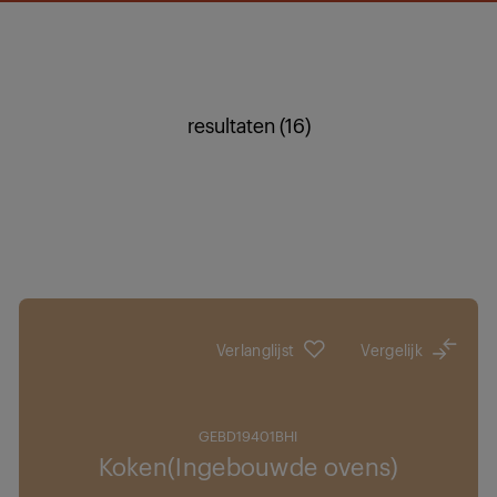
resultaten (16)
Verlanglijst
Vergelijk
GEBD19401BHI
Koken(Ingebouwde ovens)