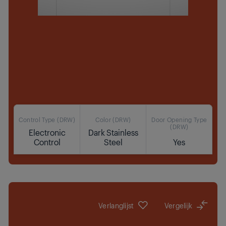
Control Type (DRW)
Color (DRW)
Door Opening Type
(DRW)
Electronic
Dark Stainless
Control
Steel
Yes
Waar te koop
Verlanglijst
Vergelijk