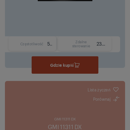
Zdalne
50 Hz
230 V
Częstotliwość
sterowanie
Gdzie kupić
Lista życzeń
Porównaj
GMI 11311 DX
GMI 11311 DX