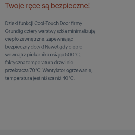
Twoje ręce są bezpieczne!
Dzięki funkcji Cool-Touch Door firmy
Grundig cztery warstwy szkła minimalizują
ciepło zewnętrzne, zapewniając
bezpieczny dotyk! Nawet gdy ciepło
wewnątrz piekarnika osiąga 500°C,
faktyczna temperatura drzwi nie
przekracza 70°C. Wentylator ogrzewanie,
temperatura jest niższa niż 40°C.