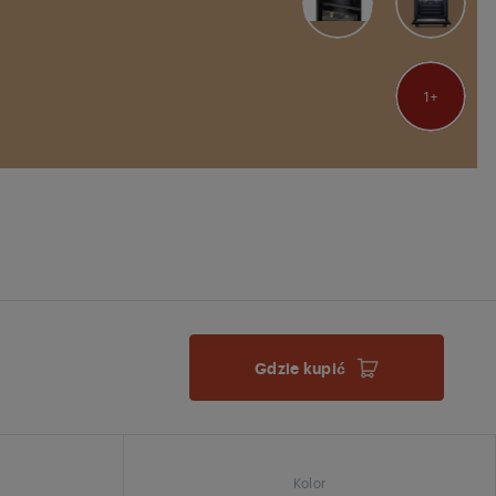
1
Gdzie kupić
Kolor