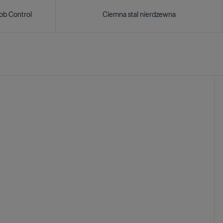
ob Control
Ciemna stal nierdzewna