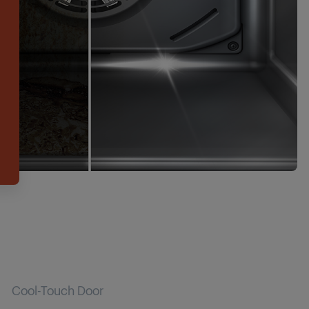
Cool-Touch Door