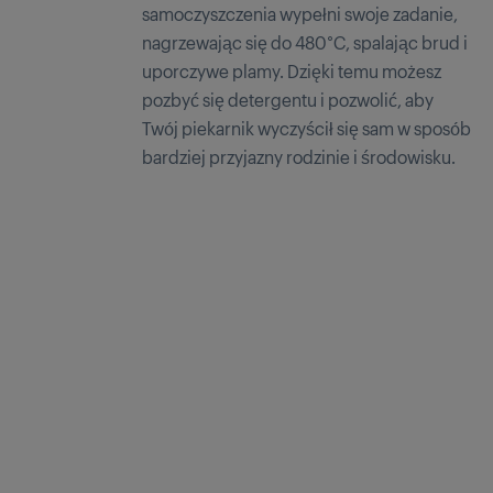
samoczyszczenia wypełni swoje zadanie,
nagrzewając się do 480°C, spalając brud i
uporczywe plamy. Dzięki temu możesz
pozbyć się detergentu i pozwolić, aby
Twój piekarnik wyczyścił się sam w sposób
bardziej przyjazny rodzinie i środowisku.