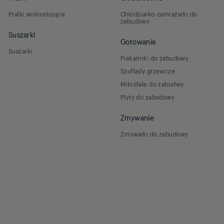
Pralki wolnostojące
Chłodziarko-zamrażarki do
zabudowy
Suszarki
Gotowanie
Suszarki
Piekarniki do zabudowy
Szuflady grzewcze
Mikrofale do zabudwy
Płyty do zabudowy
Zmywanie
Zmywarki do zabudowy