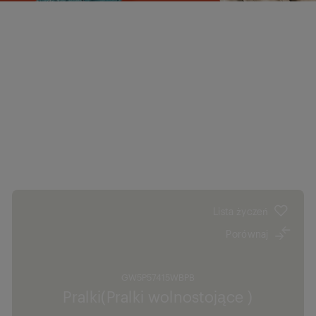
Lista życzeń
Porównaj
GW5P57415WBPB
Pralki(Pralki wolnostojące )