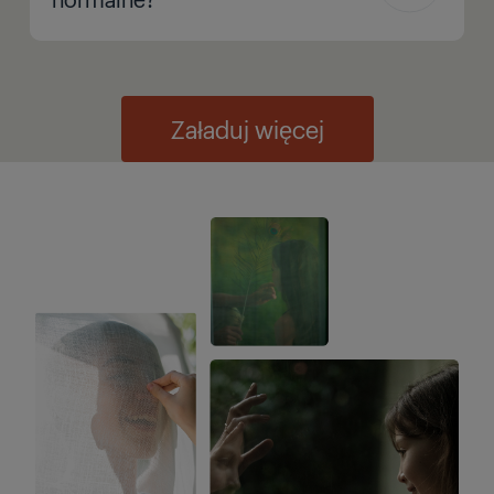
Załaduj więcej