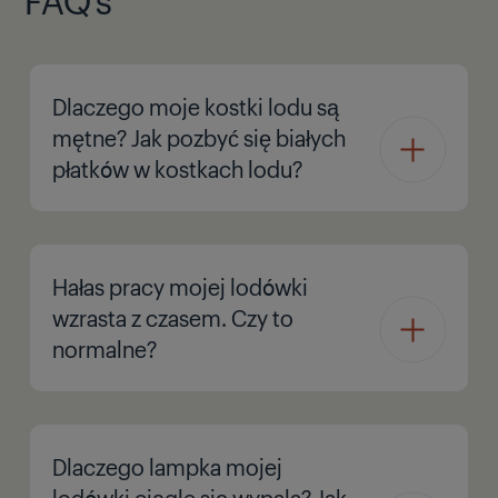
Dlaczego moje kostki lodu są
mętne? Jak pozbyć się białych
płatków w kostkach lodu?
Hałas pracy mojej lodówki
wzrasta z czasem. Czy to
normalne?
Dlaczego lampka mojej
lodówki ciągle się wypala? Jak