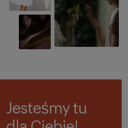
Jesteśmy tu
dla Ciebie!