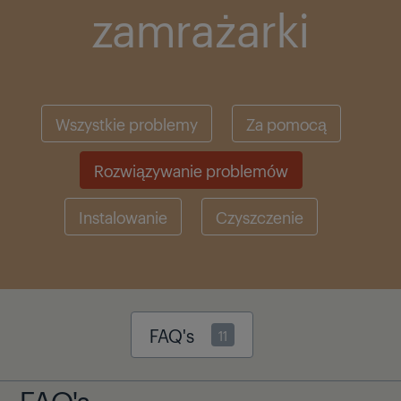
zamrażarki
Wszystkie problemy
Za pomocą
Rozwiązywanie problemów
Instalowanie
Czyszczenie
FAQ's
11
FAQ's