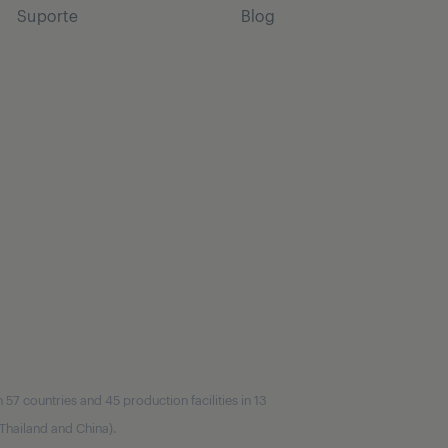
Suporte
Blog
7 countries and 45 production facilities in 13
, Thailand and China).