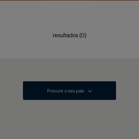
resultados (0)
Procure o seu país