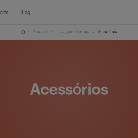
orte
Blog
/
Produtos
/
Lavagem de roupa
/
Acessórios
Acessórios