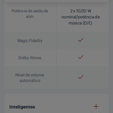
Potência de saída de
2 x 10/20 W
som
nominal/potência de
música (D/E)
Magic Fidelity
Dolby Atmos
Nível de volume
automático
Inteligentes