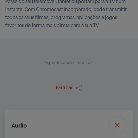
Passe do seu telemóvel, tablet ou portátil para a TV num
instante. Com Chromecast incorporado, pode transmitir
todos os seus filmes, programas, aplicações e jogos
favoritos de forma mais direta para a sua TV.
Especificações técnicas
Partilhar
Áudio