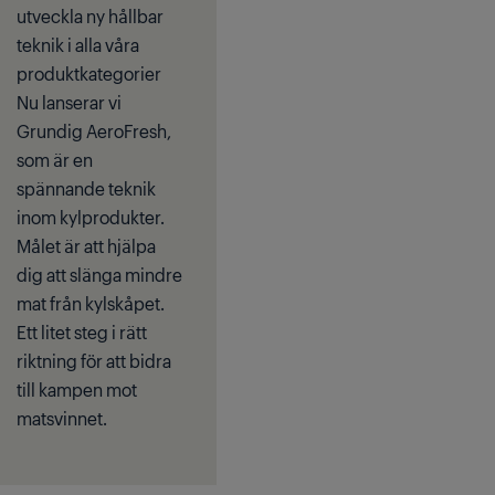
utveckla ny hållbar
teknik i alla våra
produktkategorier
Nu lanserar vi
Grundig AeroFresh,
som är en
spännande teknik
inom kylprodukter.
Målet är att hjälpa
dig att slänga mindre
mat från kylskåpet.
Ett litet steg i rätt
riktning för att bidra
till kampen mot
matsvinnet.