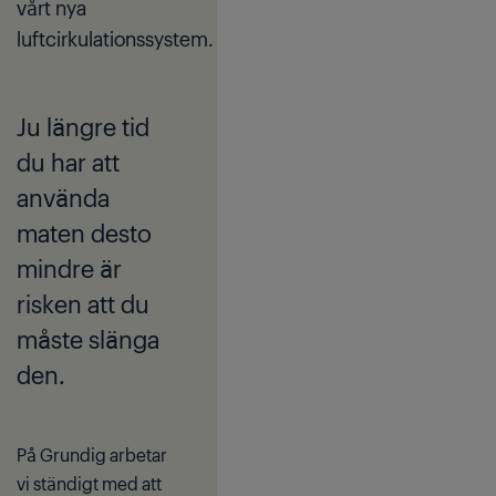
vårt nya
luftcirkulationssystem.
Ju längre tid
du har att
använda
maten desto
mindre är
risken att du
måste slänga
den.
På Grundig arbetar
vi ständigt med att