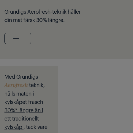
Grundigs Aerofresh-teknik håller
din mat färsk 30% längre.
Med Grundigs
teknik,
Aerofresh
hålls maten i
kylskåpet fräsch
30%* längre än i
ett traditionellt
kylskåp
, tack vare