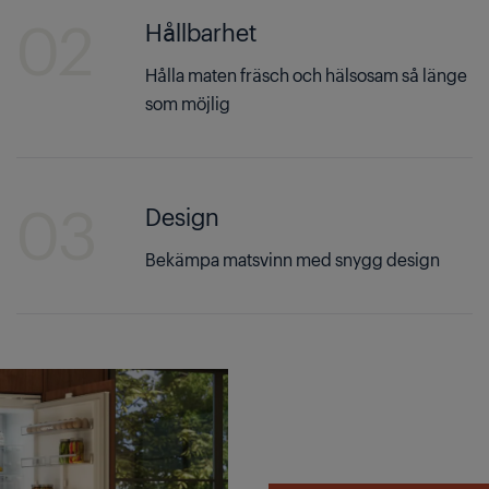
02
Hållbarhet
Hålla maten fräsch och hälsosam så länge
som möjlig
03
Design
Bekämpa matsvinn med snygg design