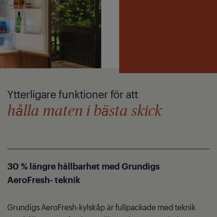
Ytterligare funktioner för att
hålla maten i bästa skick
30 % längre hållbarhet med Grundigs
AeroFresh- teknik
Grundigs AeroFresh-kylskåp är fullpackade med teknik