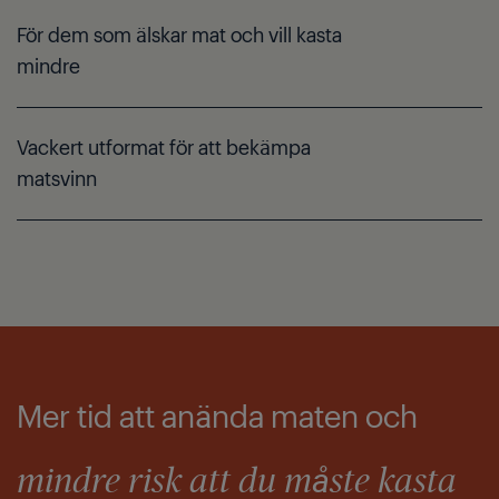
För dem som älskar mat och vill kasta
mindre
Vackert utformat för att bekämpa
matsvinn
Mer tid att anända maten och
mindre risk att du måste kasta