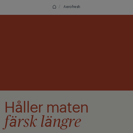
/
Aerofresh
Håller maten
färsk längre