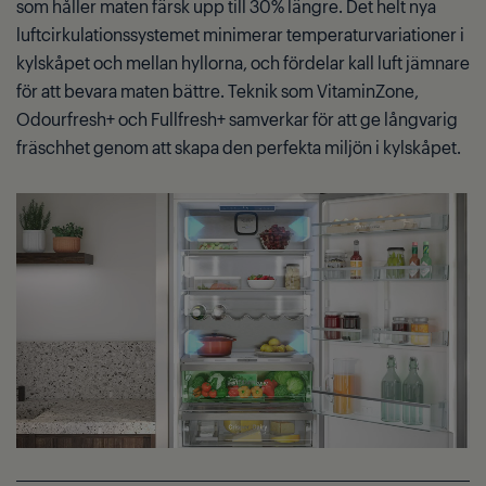
som håller maten färsk upp till 30% längre. Det helt nya
luftcirkulationssystemet minimerar temperaturvariationer i
kylskåpet och mellan hyllorna, och fördelar kall luft jämnare
för att bevara maten bättre. Teknik som VitaminZone,
Odourfresh+ och Fullfresh+ samverkar för att ge långvarig
fräschhet genom att skapa den perfekta miljön i kylskåpet.