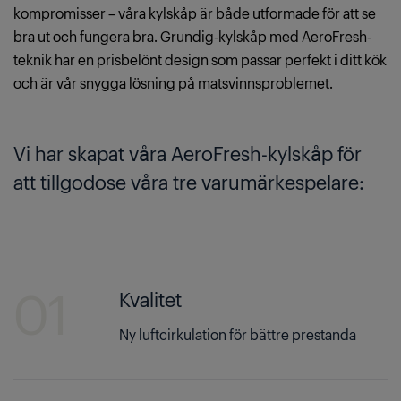
kompromisser – våra kylskåp är både utformade för att se
bra ut och fungera bra. Grundig-kylskåp med AeroFresh-
teknik har en prisbelönt design som passar perfekt i ditt kök
och är vår snygga lösning på matsvinnsproblemet.
Vi har skapat våra AeroFresh-kylskåp för
att tillgodose våra tre varumärkespelare:
01
Kvalitet
Ny luftcirkulation för bättre prestanda