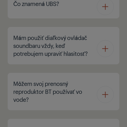
Čo znamená UBS?
Mám použiť diaľkový ovládač
soundbaru vždy, keď
potrebujem upraviť hlasitosť?
Môžem svoj prenosný
reproduktor BT používať vo
vode?