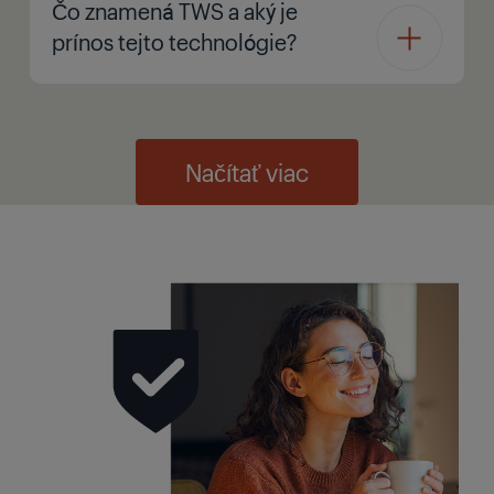
Čo znamená TWS a aký je
prínos tejto technológie?
Načítať viac