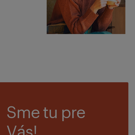
Sme tu pre
Vás!