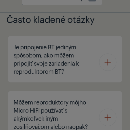
Často kladené otázky
Je pripojenie BT jediným
spôsobom, ako môžem
pripojiť svoje zariadenia k
reproduktorom BT?
Môžem reproduktory môjho
Micro HiFi používať s
akýmkoľvek iným
zosilňovačom alebo naopak?