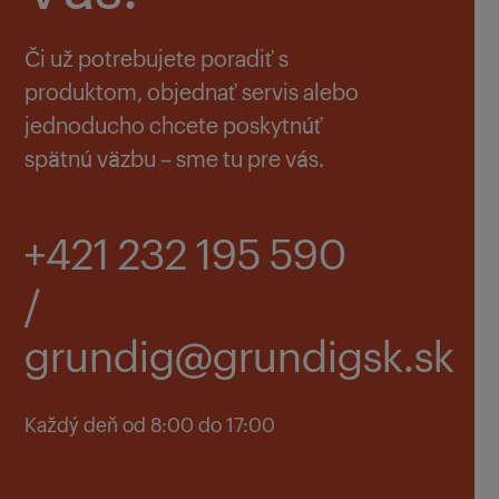
Či už potrebujete poradiť s
produktom, objednať servis alebo
jednoducho chcete poskytnúť
spätnú väzbu – sme tu pre vás.
+421 232 195 590
/
grundig@grundigsk.sk
Každý deň od 8:00 do 17:00