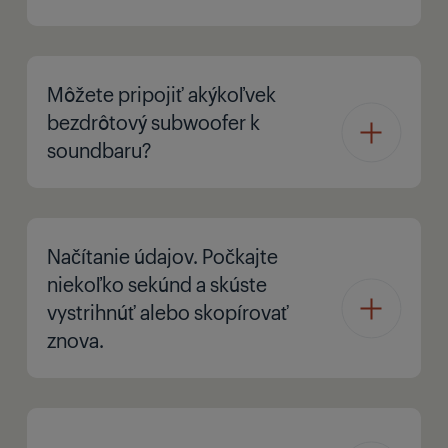
Môžete pripojiť akýkoľvek
bezdrôtový subwoofer k
soundbaru?
Načítanie údajov. Počkajte
niekoľko sekúnd a skúste
vystrihnúť alebo skopírovať
znova.