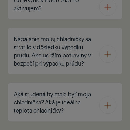
aktivujem?
Napájanie mojej chladničky sa
stratilo v dôsledku výpadku
prúdu. Ako udržím potraviny v
bezpečí pri výpadku prúdu?
Aká studená by mala byť moja
chladnička? Aká je ideálna
teplota chladničky?