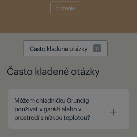
Čistenie
Často kladené otázky
17
Často kladené otázky
Môžem chladničku Grundig
používať v garáži alebo v
prostredí s nízkou teplotou?