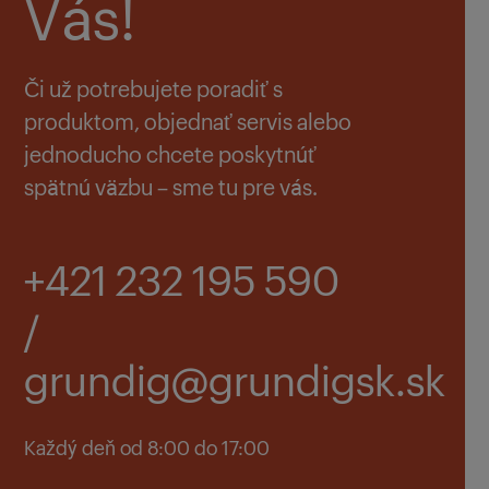
Vás!
Či už potrebujete poradiť s
produktom, objednať servis alebo
jednoducho chcete poskytnúť
spätnú väzbu – sme tu pre vás.
+421 232 195 590
/
grundig@grundigsk.sk
Každý deň od 8:00 do 17:00