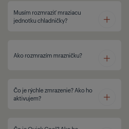
Musím rozmraziť mraziacu
jednotku chladničky?
Ako rozmrazím mrazničku?
Čo je rýchle zmrazenie? Ako ho
aktivujem?
Čo je Quick Cool? Ako ho