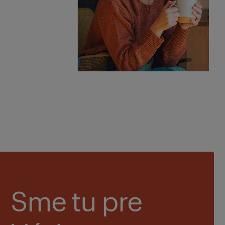
Sme tu pre