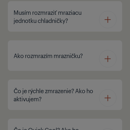
Musím rozmraziť mraziacu
jednotku chladničky?
Ako rozmrazím mrazničku?
Čo je rýchle zmrazenie? Ako ho
aktivujem?
Čo je Quick Cool? Ako ho