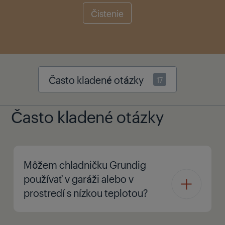
Čistenie
Často kladené otázky
17
Často kladené otázky
Môžem chladničku Grundig
používať v garáži alebo v
prostredí s nízkou teplotou?