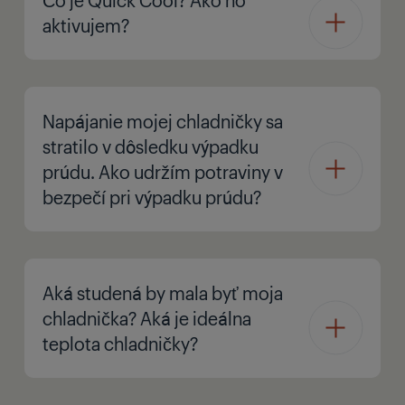
aktivujem?
Napájanie mojej chladničky sa
stratilo v dôsledku výpadku
prúdu. Ako udržím potraviny v
bezpečí pri výpadku prúdu?
Aká studená by mala byť moja
chladnička? Aká je ideálna
teplota chladničky?