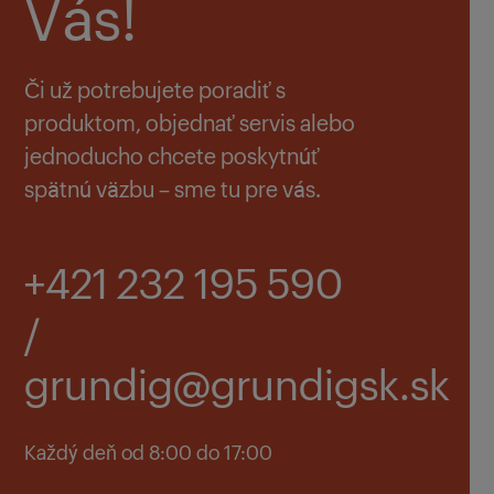
Vás!
Či už potrebujete poradiť s
produktom, objednať servis alebo
jednoducho chcete poskytnúť
spätnú väzbu – sme tu pre vás.
+421 232 195 590
/
grundig@grundigsk.sk
Každý deň od 8:00 do 17:00