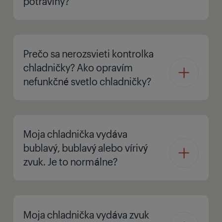
potraviny?
Prečo sa nerozsvieti kontrolka
chladničky? Ako opravím
nefunkčné svetlo chladničky?
Moja chladnička vydáva
bublavý, bublavý alebo vírivý
zvuk. Je to normálne?
Moja chladnička vydáva zvuk