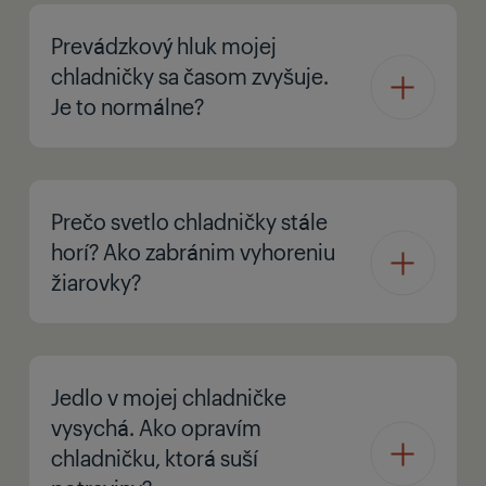
Prevádzkový hluk mojej
chladničky sa časom zvyšuje.
Je to normálne?
Prečo svetlo chladničky stále
horí? Ako zabránim vyhoreniu
žiarovky?
Jedlo v mojej chladničke
vysychá. Ako opravím
chladničku, ktorá suší