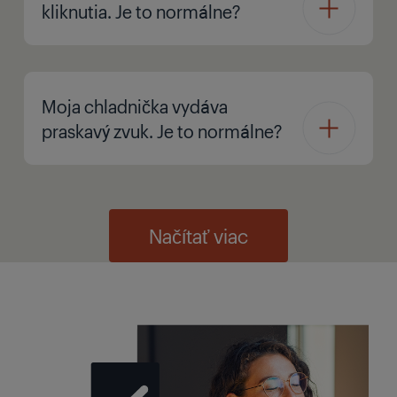
kliknutia. Je to normálne?
Moja chladnička vydáva
praskavý zvuk. Je to normálne?
Načítať viac