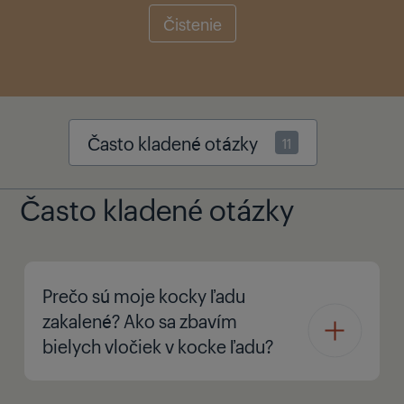
Čistenie
Často kladené otázky
11
Často kladené otázky
Prečo sú moje kocky ľadu
zakalené? Ako sa zbavím
bielych vločiek v kocke ľadu?