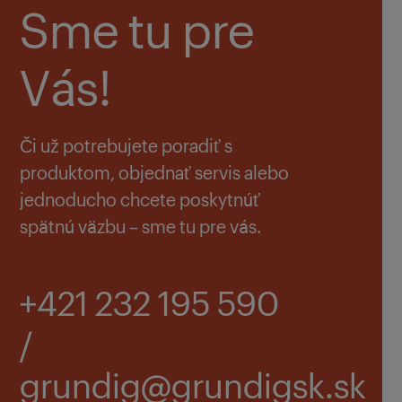
Sme tu pre
Vás!
Či už potrebujete poradiť s
produktom, objednať servis alebo
jednoducho chcete poskytnúť
spätnú väzbu – sme tu pre vás.
+421 232 195 590
/
grundig@grundigsk.sk