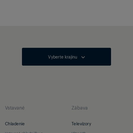
Vyberte krajinu
Vstavané
Zábava
Chladenie
Televízory