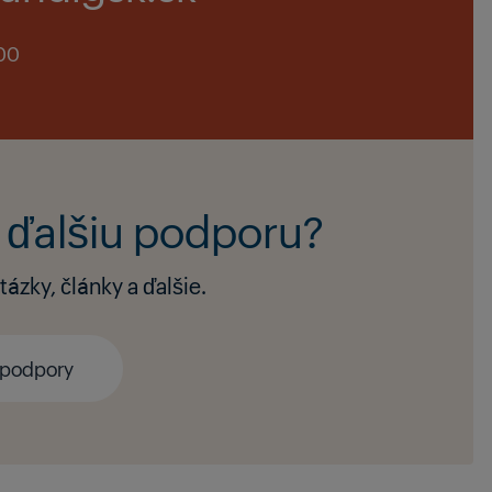
:00
 ďalšiu podporu?
ázky, články a ďalšie.
 podpory