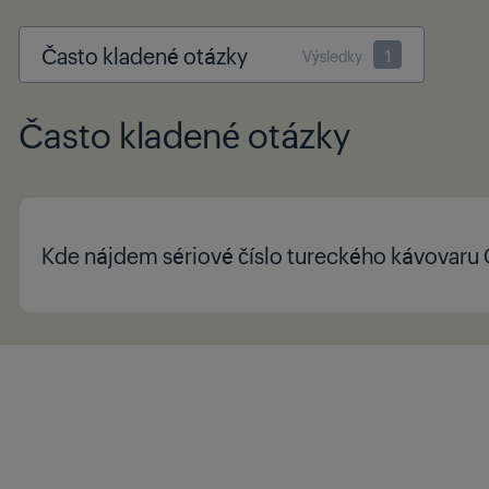
Často kladené otázky
Výsledky
1
Často kladené otázky
Kde nájdem sériové číslo tureckého kávovaru