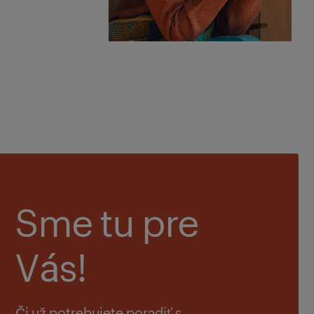
Sme tu pre
Vás!
Či už potrebujete poradiť s