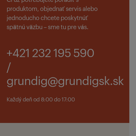
produktom, objednať servis alebo
jednoducho chcete poskytnúť
spätnú väzbu – sme tu pre vás.
+421 232 195 590
/
grundig@grundigsk.sk
Každý deň od 8:00 do 17:00