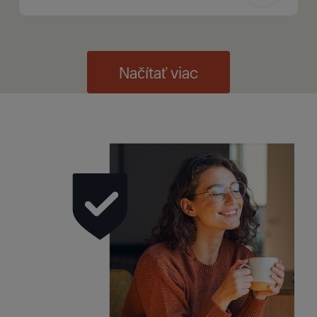
Načítať viac