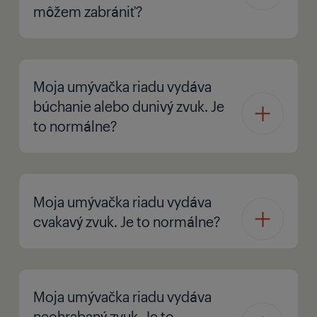
môžem zabrániť?
Moja umývačka riadu vydáva
búchanie alebo dunivý zvuk. Je
to normálne?
Moja umývačka riadu vydáva
cvakavý zvuk. Je to normálne?
Moja umývačka riadu vydáva
neohrabaný zvuk. Je to