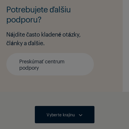
Potrebujete ďalšiu
podporu?
Nájdite často kladené otázky,
články a ďalšie.
Preskúmať centrum
podpory
Vyberte krajinu