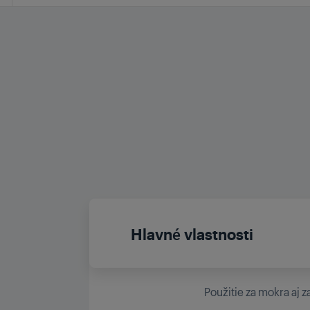
Hlavné vlastnosti
Použitie za mokra aj z