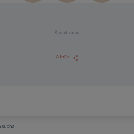
Špecifikácie
Zdieľať
a sucha