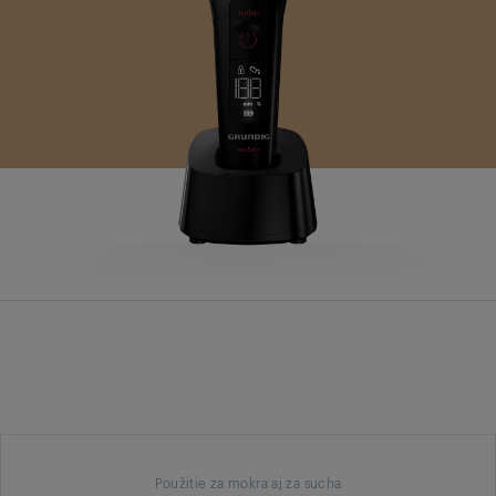
Použitie za mokra aj za sucha