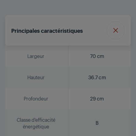
Principales caractéristiques
Largeur
70 cm
Hauteur
36.7 cm
Profondeur
29 cm
Classe d'efficacité
B
énergétique