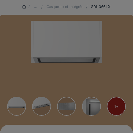
/
...
/
Casquette et intégrée
/
GDL 3661 X
1