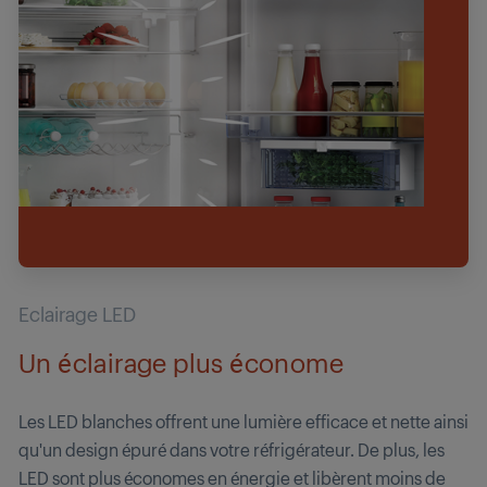
Eclairage LED
Un éclairage plus économe
Les LED blanches offrent une lumière efficace et nette ainsi
qu'un design épuré dans votre réfrigérateur. De plus, les
LED sont plus économes en énergie et libèrent moins de